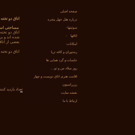
صفحه اصلی
اتاق دو تخته
درباره هتل جهل پنجره
مساحتی استا
سوئیتها
اتاق دو تخت
اتاقها
شده اند و بر
بعضی از اتاق
امکانات
اتاق دو تخته
رستوران و کافه تریا
جلسات و گرد همایی ها
روز میلاد من و تو....
اقامت هنری اتاق دویست و چهار
رزرراسیون
تعداد بازديد کنند
نقشه سایت
ارتباط با ما