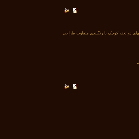
قهای دو تخته کوچک با رنگبندی متفاوت طراحی
د