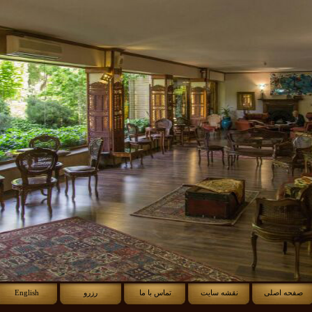
صفحه اصلی
نقشه سایت
تماس با ما
رزرو
English